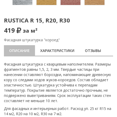
RUSTICA R 15, R20, R30
419
за м²
Фасадная штукатурка "короед"
ОПИСАНИЕ
ХАРАКТЕРИСТИКИ
ОТЗЫВЫ
Фасадная штукатурка с кварцевым наполнителем. Размеры
фрагментов равны 1,5, 2, 3 мм. Твердые частицы при
нанесении оставляют бороздки, напоминающие древесную
кору со следами ходов жуков-короедов. Состав обладает
эластичностью. Штукатурка устойчива к перепадам
температур. Покрытие является достаточно прочным, не
подвержено выветриваниям. Срок эксплуатации таких стен
составляет не меньше 10 лет.
Для фасадных и интерьерных работ. Расход уп. 25 кг R15 на
14 м2, R20 на 10 м2, R30 на 7 м2.