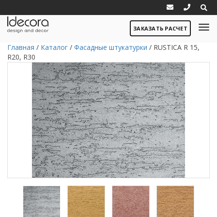
ЗАКАЗАТЬ РАСЧЕТ
Главная
/
Каталог
/
Фасадные штукатурки
/
RUSTICA R 15,
R20, R30