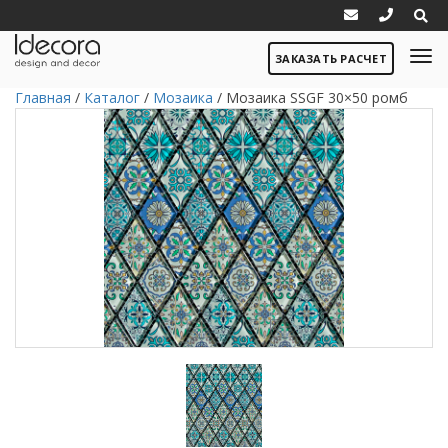
ЗАКАЗАТЬ РАСЧЕТ
Главная
/
Каталог
/
Мозаика
/
Мозаика SSGF 30×50 ромб